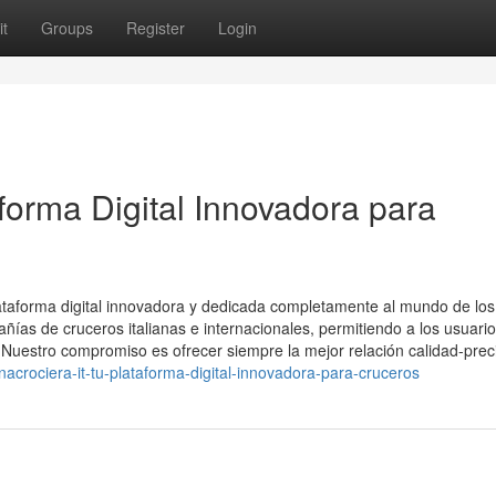
t
Groups
Register
Login
aforma Digital Innovadora para
ataforma digital innovadora y dedicada completamente al mundo de los
añías de cruceros italianas e internacionales, permitiendo a los usuari
. Nuestro compromiso es ofrecer siempre la mejor relación calidad-prec
acrociera-it-tu-plataforma-digital-innovadora-para-cruceros