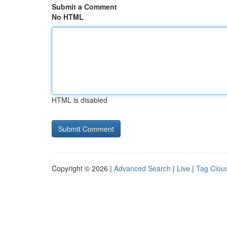
Submit a Comment
No HTML
HTML is disabled
Copyright © 2026 |
Advanced Search
|
Live
|
Tag Clou