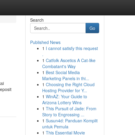
Search
Go
Published News
1
I cannot satisfy this request
n
.
1
Catfolk Ascetics A Cat-like
Combatant's Way
1
Best Social Media
Marketing Panels in thi...
si
1
Choosing the Right Cloud
eposit
Hosting Provider for Y...
1
WinAZ: Your Guide to
Arizona Lottery Wins
1
This Pursuit of Jade: From
Story to Engrossing ...
1
Susun4d: Panduan Komplit
untuk Pemula
1
This Essential Movie