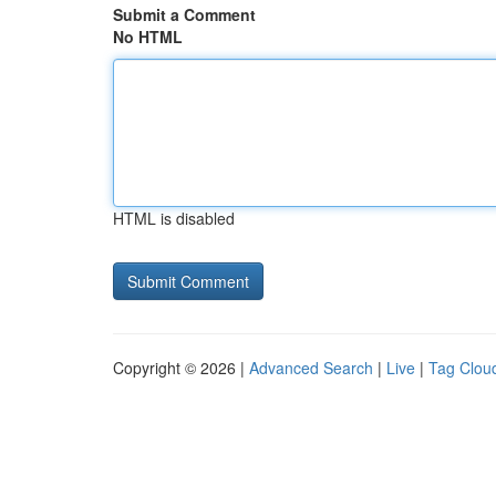
Submit a Comment
No HTML
HTML is disabled
Copyright © 2026 |
Advanced Search
|
Live
|
Tag Clou