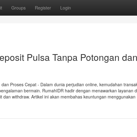
t
Groups
Register
Login
eposit Pulsa Tanpa Potongan da
dan Proses Cepat - Dalam dunia perjudian online, kemudahan transak
i pengalaman bermain. RumahIDR hadir dengan menawarkan layanan d
sit dan withdraw. Artikel ini akan membahas keuntungan menggunakan