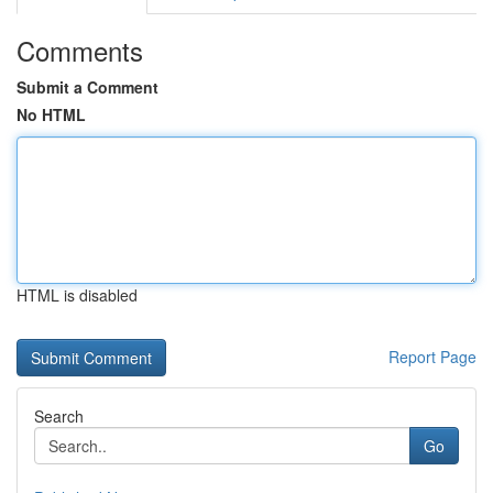
Comments
Submit a Comment
No HTML
HTML is disabled
Report Page
Search
Go