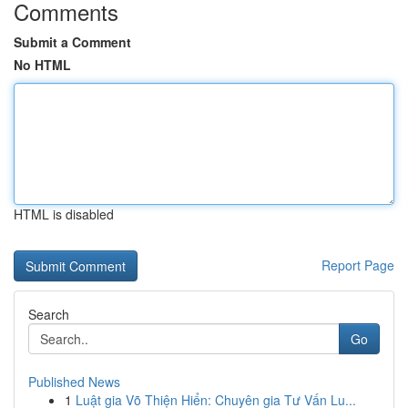
Comments
Submit a Comment
No HTML
HTML is disabled
Report Page
Search
Go
Published News
1
Luật gia Võ Thiện Hiển: Chuyên gia Tư Vấn Lu...