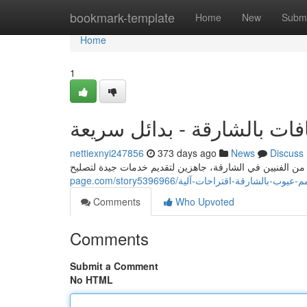
Home
bookmark-template
Home
New
Submi
Home
1
فات بالشارقة - بدائل سريعة
nettiexnyi247856
373 days ago
News
Discuss
page.com/story5396966/يوب-بالشارقة-اقتراحات-آلية
Comments
Who Upvoted
Comments
Submit a Comment
No HTML