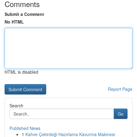
Comments
Submit a Comment
No HTML
HTML is disabled
Report Page
Search
Go
Published News
1
Kahve Çekirdeği Hazırlama Kavurma Makinesi