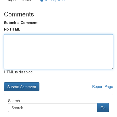
Comments
Submit a Comment
No HTML
HTML is disabled
Report Page
Search
Go