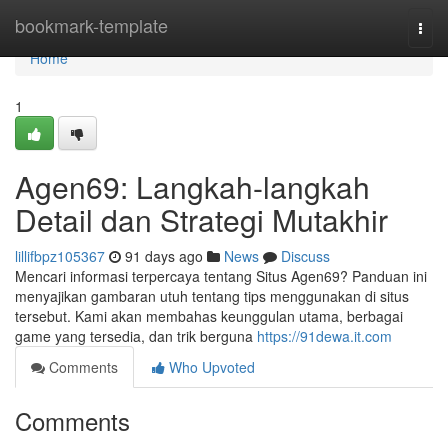
Home
bookmark-template
Togg
navi
Home
1
Agen69: Langkah-langkah
Detail dan Strategi Mutakhir
lillifbpz105367
91 days ago
News
Discuss
Mencari informasi terpercaya tentang Situs Agen69? Panduan ini
menyajikan gambaran utuh tentang tips menggunakan di situs
tersebut. Kami akan membahas keunggulan utama, berbagai
game yang tersedia, dan trik berguna
https://91dewa.it.com
Comments
Who Upvoted
Comments