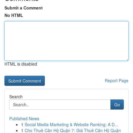
Submit a Comment
No HTML
HTML is disabled
Report Page
Search
Go
Published News
1
Social Media Marketing & Website Ranking: A D...
1
Cho Thuê Căn Hộ Quận 7: Giá Thuê Căn Hộ Quận