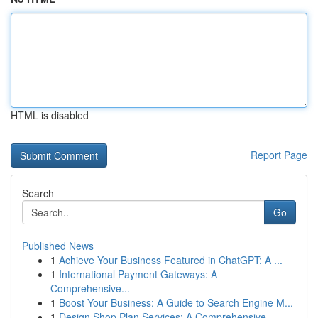
HTML is disabled
Report Page
Search
Go
Published News
1
Achieve Your Business Featured in ChatGPT: A ...
1
International Payment Gateways: A
Comprehensive...
1
Boost Your Business: A Guide to Search Engine M...
1
Design Shop Plan Services: A Comprehensive ...