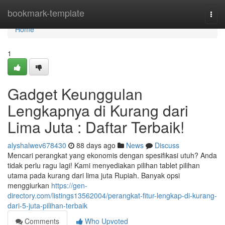
Home
bookmark-template
Togg
navi
Home
1
Gadget Keunggulan
Lengkapnya di Kurang dari
Lima Juta : Daftar Terbaik!
alyshalwev678430
88 days ago
News
Discuss
Mencari perangkat yang ekonomis dengan spesifikasi utuh? Anda
tidak perlu ragu lagi! Kami menyediakan pilihan tablet pilihan
utama pada kurang dari lima juta Rupiah. Banyak opsi
menggiurkan
https://gen-
directory.com/listings13562004/perangkat-fitur-lengkap-di-kurang-
dari-5-juta-pilihan-terbaik
Comments
Who Upvoted