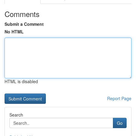
Comments
Submit a Comment
No HTML
HTML is disabled
Report Page
Search
Go