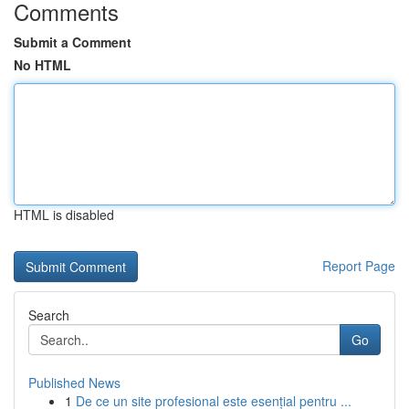
Comments
Submit a Comment
No HTML
HTML is disabled
Report Page
Search
Go
Published News
1
De ce un site profesional este esențial pentru ...