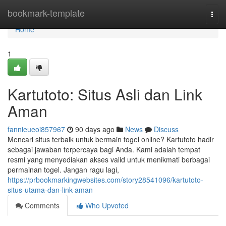
Home
bookmark-template
Togg
navi
Home
1
Kartutoto: Situs Asli dan Link
Aman
fannieueoi857967
90 days ago
News
Discuss
Mencari situs terbaik untuk bermain togel online? Kartutoto hadir
sebagai jawaban terpercaya bagi Anda. Kami adalah tempat
resmi yang menyediakan akses valid untuk menikmati berbagai
permainan togel. Jangan ragu lagi,
https://prbookmarkingwebsites.com/story28541096/kartutoto-
situs-utama-dan-link-aman
Comments
Who Upvoted