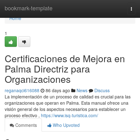
Home
bookmark-template
Togg
navi
Home
1
Certificaciones de Mejora en
Palma Directriz para
Organizaciones
reganaqci616088
86 days ago
News
Discuss
La implementación de un proceso de calidad es crucial para las
organizaciones que operan en Palma. Esta manual ofrece una
visión general de los aspectos necesarios para establecer un
proceso efectivo ,
https://www.isq-turistica.com/
Comments
Who Upvoted