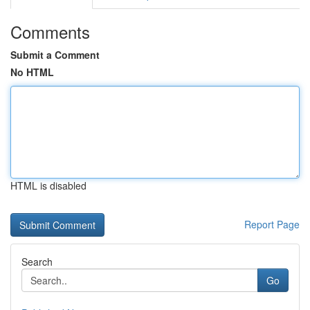
Comments
Submit a Comment
No HTML
HTML is disabled
Report Page
Search
Go