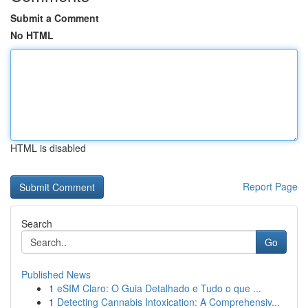
Submit a Comment
No HTML
HTML is disabled
Report Page
Search
Go
Published News
1
eSIM Claro: O Guia Detalhado e Tudo o que ...
1
Detecting Cannabis Intoxication: A Comprehensiv...