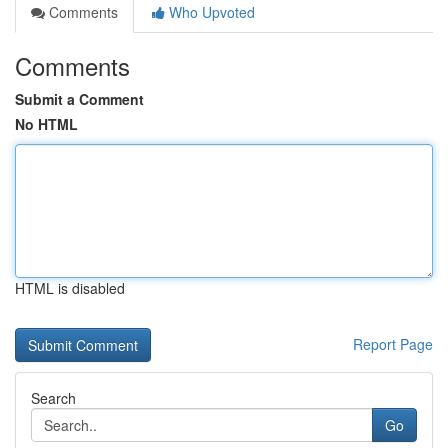
Comments
Who Upvoted
Comments
Submit a Comment
No HTML
HTML is disabled
Report Page
Search
Go