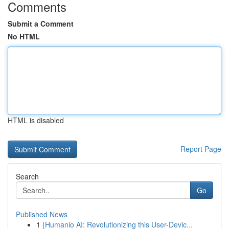
Comments
Submit a Comment
No HTML
HTML is disabled
Report Page
Search
Go
Published News
1
{Humanio AI: Revolutionizing this User-Devic...