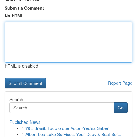
Submit a Comment
No HTML
HTML is disabled
Report Page
Search
Go
Published News
1
79E Brasil: Tudo o que Você Precisa Saber
1
Albert Lea Lake Services: Your Dock & Boat Ser...