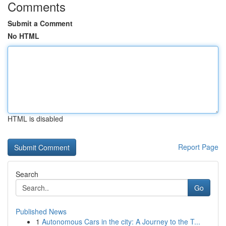
Comments
Submit a Comment
No HTML
HTML is disabled
Report Page
Search
Go
Published News
1
Autonomous Cars in the city: A Journey to the T...