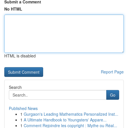
Submit a Comment
No HTML
HTML is disabled
Report Page
Search
Go
Published News
1
Gurgaon's Leading Mathematics Personalized Inst...
1
A Ultimate Handbook to Youngsters' Appare...
1
Comment Rejoindre les copyright : Mythe ou Réal...