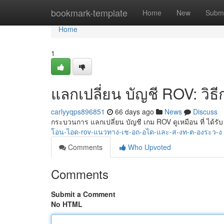
Home
bookmark-template
Home
New
Submi
Home
1
แลกเปลี่ยน บัญชี ROV: วิธีกา
carlyyqps896851
66 days ago
News
Discuss
กระบวนการ แลกเปลี่ยน บัญชี เกม ROV ดูเหมือน ที่ ได้รับ
โอน-ไอด-rov-แนวทาง-เช-อถ-อได-และ-ส-งท-ต-องระว-ง
Comments
Who Upvoted
Comments
Submit a Comment
No HTML