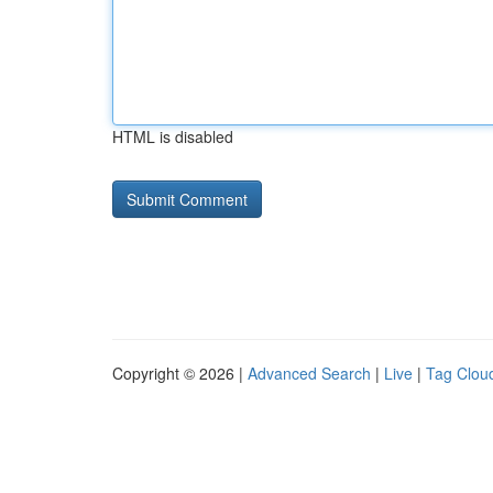
HTML is disabled
Copyright © 2026 |
Advanced Search
|
Live
|
Tag Clou