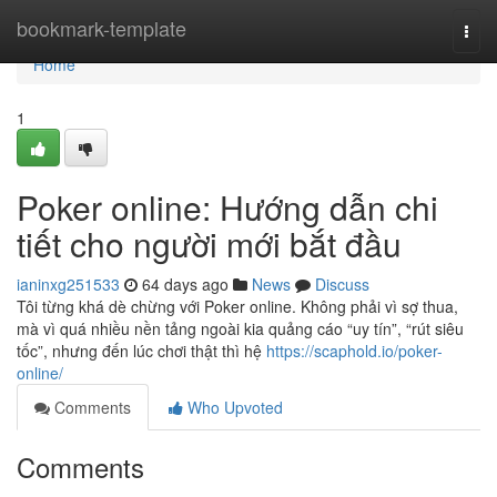
Home
bookmark-template
Togg
navi
Home
1
Poker online: Hướng dẫn chi
tiết cho người mới bắt đầu
ianinxg251533
64 days ago
News
Discuss
Tôi từng khá dè chừng với Poker online. Không phải vì sợ thua,
mà vì quá nhiều nền tảng ngoài kia quảng cáo “uy tín”, “rút siêu
tốc”, nhưng đến lúc chơi thật thì hệ
https://scaphold.io/poker-
online/
Comments
Who Upvoted
Comments