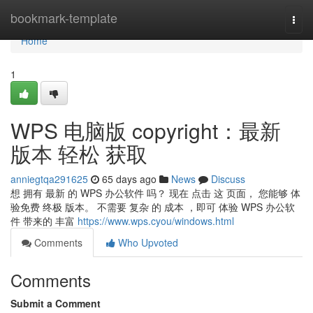
Home
bookmark-template
Togg
navi
Home
1
WPS 电脑版 copyright：最新
版本 轻松 获取
anniegtqa291625
65 days ago
News
Discuss
想 拥有 最新 的 WPS 办公软件 吗？ 现在 点击 这 页面， 您能够 体
验免费 终极 版本。 不需要 复杂 的 成本 ，即可 体验 WPS 办公软
件 带来的 丰富
https://www.wps.cyou/windows.html
Comments
Who Upvoted
Comments
Submit a Comment