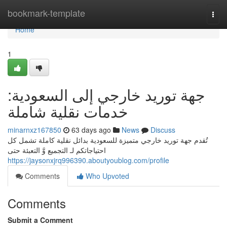
Home
bookmark-template
Togg
navi
Home
1
جهة توريد خارجي إلى السعودية:
خدمات نقلية شاملة
minarnxz167850
63 days ago
News
Discuss
تُقدم جهة توريد خارجي متميزة للسعودية بدائل نقلية كاملة تشمل كل
احتياجاتكم لـ التجميع وَّ التعبئة حتى
https://jaysonxjrq996390.aboutyoublog.com/profile
Comments
Who Upvoted
Comments
Submit a Comment