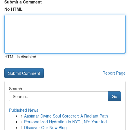
Submit a Comment
No HTML
HTML is disabled
Report Page
Search
Go
Published News
1
Aasimar Divine Soul Sorcerer: A Radiant Path
1
Personalized Hydration in NYC , NY: Your Ind...
1
Discover Our New Blog