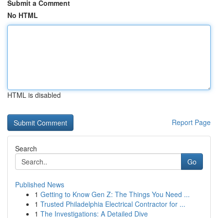
Submit a Comment
No HTML
HTML is disabled
Report Page
Search
Go
Published News
1
Getting to Know Gen Z: The Things You Need ...
1
Trusted Philadelphia Electrical Contractor for ...
1
The Investigations: A Detailed Dive