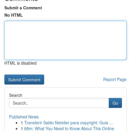
Submit a Comment
No HTML
HTML is disabled
Report Page
Search
Go
Published News
1
Transferir Saldo Neteller para copyright: Guia ...
1
88m: What You Need to Know About This Online