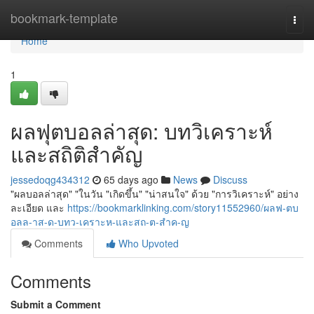
Home
bookmark-template
Togg
navi
Home
1
ผลฟุตบอลล่าสุด: บทวิเคราะห์
และสถิติสำคัญ
jessedoqg434312
65 days ago
News
Discuss
"ผลบอลล่าสุด" "ในวัน "เกิดขึ้น" "น่าสนใจ" ด้วย "การวิเคราะห์" อย่าง
ละเอียด และ
https://bookmarklinking.com/story11552960/ผลฟ-ตบ
อลล-าส-ด-บทว-เคราะห-และสถ-ต-สำค-ญ
Comments
Who Upvoted
Comments
Submit a Comment