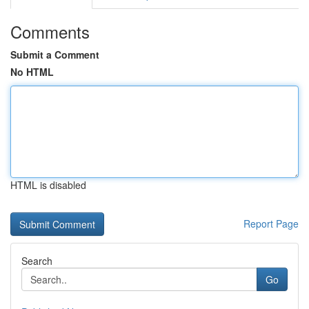
Comments
Submit a Comment
No HTML
HTML is disabled
Report Page
Search
Go