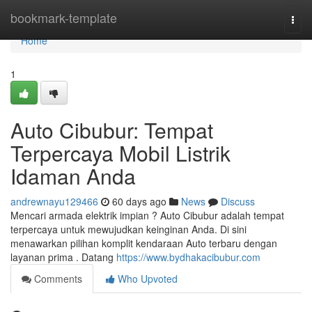
Home
bookmark-template
Togg
navi
Home
1
Auto Cibubur: Tempat
Terpercaya Mobil Listrik
Idaman Anda
andrewnayu129466
60 days ago
News
Discuss
Mencari armada elektrik impian ? Auto Cibubur adalah tempat
terpercaya untuk mewujudkan keinginan Anda. Di sini
menawarkan pilihan komplit kendaraan Auto terbaru dengan
layanan prima . Datang
https://www.bydhakacibubur.com
Comments
Who Upvoted