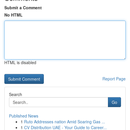
Submit a Comment
No HTML
HTML is disabled
Report Page
Search
Go
Published News
1
Ruto Addresses nation Amid Soaring Gas ...
1
CV Distribution UAE - Your Guide to Career...