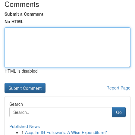
Comments
Submit a Comment
No HTML
HTML is disabled
Report Page
Search
Go
Published News
1
Acquire IG Followers: A Wise Expenditure?