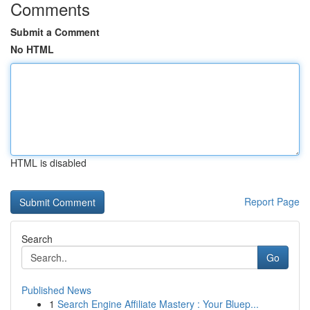
Comments
Submit a Comment
No HTML
HTML is disabled
Report Page
Search
Go
Published News
1
Search Engine Affiliate Mastery : Your Bluep...