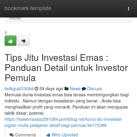
Home
bookmark-template
Togg
navi
Home
1
Tips Jitu Investasi Emas :
Panduan Detail untuk Investor
Pemula
tedkguj433084
59 days ago
News
Discuss
Memulai dunia investasi emas bisa terasa membingungkan bagi
individu . Namun dengan kesadaran yang benar , Anda bisa
menghasilkan profit yang menarik. Panduan ini akan mengupas
taktik dasar, potensi,
https://haleemaxsoz591084.pointblog.net/kunci-jitu-investasi-
logam-mulia-pelajaran-detail-bagi-pemula-94172386
Comments
Who Upvoted