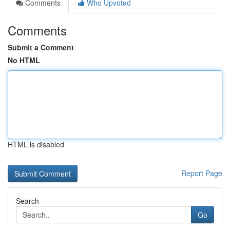
Comments
Who Upvoted
Comments
Submit a Comment
No HTML
HTML is disabled
Report Page
Search
Go