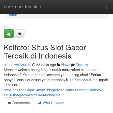
Home
bookmark-template
Togg
navi
Home
1
Koitoto: Situs Slot Gacor
Terbaik di Indonesia
elodietwrt730012
55 days ago
News
Discuss
Mencari website paling bagus untuk merasakan slot gacor di
Indonesia? Koitoto adalah jawaban yang paling ideal ! Berkat
banyak jenis slot online yang mengasyikkan dan bonus melimpah
, situs ini
https://haseebxkpn148905.blogadvize.com/50339955/koitoto-
situs-slot-gacor-terbaik-di-indonesia
Comments
Who Upvoted