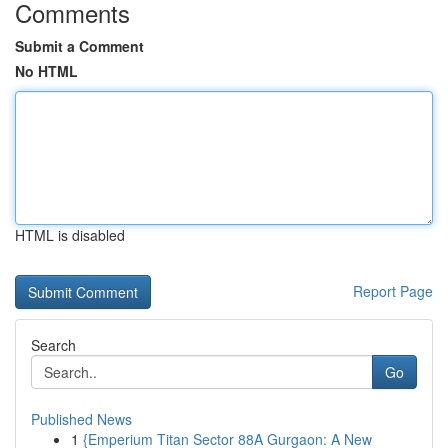
Comments
Submit a Comment
No HTML
HTML is disabled
Report Page
Search
Go
Published News
1
{Emperium Titan Sector 88A Gurgaon: A New