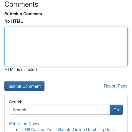
Comments
Submit a Comment
No HTML
HTML is disabled
Report Page
Search
Go
Published News
1
88i Casino: Your Ultimate Online Gambling Desti...