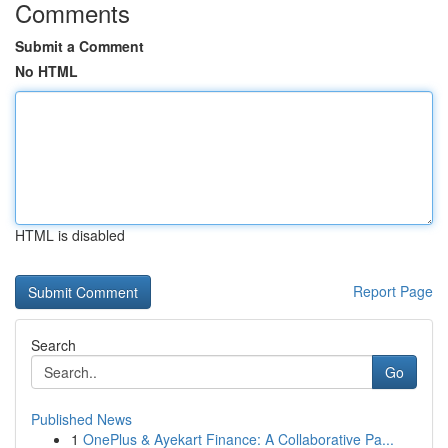
Comments
Submit a Comment
No HTML
HTML is disabled
Report Page
Search
Go
Published News
1
OnePlus & Ayekart Finance: A Collaborative Pa...