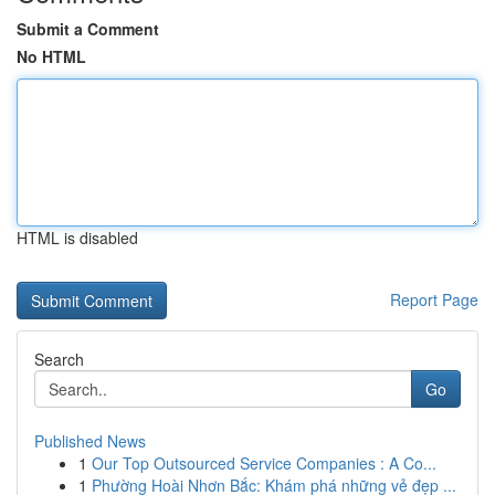
Submit a Comment
No HTML
HTML is disabled
Report Page
Search
Go
Published News
1
Our Top Outsourced Service Companies : A Co...
1
Phường Hoài Nhơn Bắc: Khám phá những vẻ đẹp ...