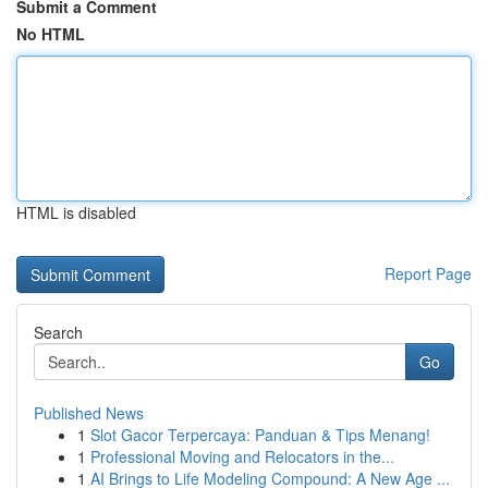
Submit a Comment
No HTML
HTML is disabled
Report Page
Search
Go
Published News
1
Slot Gacor Terpercaya: Panduan & Tips Menang!
1
Professional Moving and Relocators in the...
1
AI Brings to Life Modeling Compound: A New Age ...