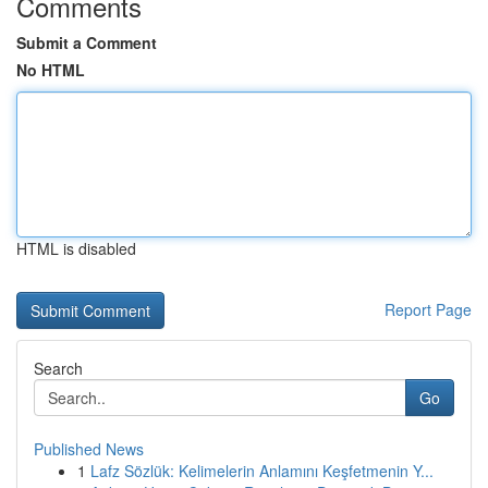
Comments
Submit a Comment
No HTML
HTML is disabled
Report Page
Search
Go
Published News
1
Lafz Sözlük: Kelimelerin Anlamını Keşfetmenin Y...