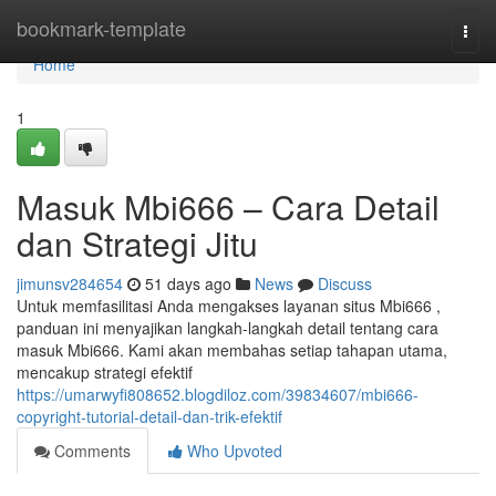
Home
bookmark-template
Togg
navi
Home
1
Masuk Mbi666 – Cara Detail
dan Strategi Jitu
jimunsv284654
51 days ago
News
Discuss
Untuk memfasilitasi Anda mengakses layanan situs Mbi666 ,
panduan ini menyajikan langkah-langkah detail tentang cara
masuk Mbi666. Kami akan membahas setiap tahapan utama,
mencakup strategi efektif
https://umarwyfi808652.blogdiloz.com/39834607/mbi666-
copyright-tutorial-detail-dan-trik-efektif
Comments
Who Upvoted