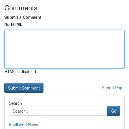
Comments
Submit a Comment
No HTML
HTML is disabled
Report Page
Search
Go
Published News