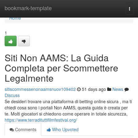
Home
bookmark-template
Togg
navi
Home
1
Siti Non AAMS: La Guida
Completa per Scommettere
Legalmente
sitiscommessenonaamsnuov109402
51 days ago
News
Discuss
Se desideri trovare una piattaforma di betting online sicura , ma ti
chiedi cosa sono i portali Non AAMS, questa guida è creata per
te. Molti giocatori si chiedono come operare in totale sicurezza,
https://www.terradituttifilmfestival.org/
Comments
Who Upvoted