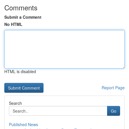
Comments
Submit a Comment
No HTML
HTML is disabled
Report Page
Search
Go
Published News