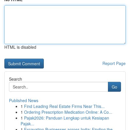
HTML is disabled
Report Page
Search
Go
Published News
1
Find Leading Real Estate Firms Near This...
1
Ordering Prescription Medication Online: A Co...
1
Pajak2026: Panduan Lengkap untuk Kesiapan
Pajak...
1
Excavation Businesses across India: Finding the...