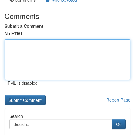
Comments
Submit a Comment
No HTML
HTML is disabled
Report Page
Search
Go