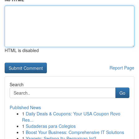
HTML is disabled
Report Page
Search
Go
Published News
1
Daily Deals & Coupons: Your USA Coupon Rovo
Res...
1
Sudaderas para Colegios
1
Boost Your Business: Comprehensive IT Solutions
1
Yaarwin: Sedang Itu Permainan Ini?