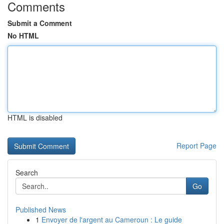
Comments
Submit a Comment
No HTML
HTML is disabled
Report Page
Search
Go
Published News
1
Envoyer de l'argent au Cameroun : Le guide